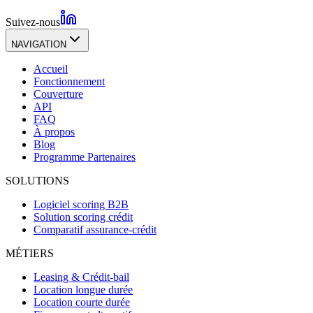
Suivez-nous
NAVIGATION
Accueil
Fonctionnement
Couverture
API
FAQ
À propos
Blog
Programme Partenaires
SOLUTIONS
Logiciel scoring B2B
Solution scoring crédit
Comparatif assurance-crédit
MÉTIERS
Leasing & Crédit-bail
Location longue durée
Location courte durée